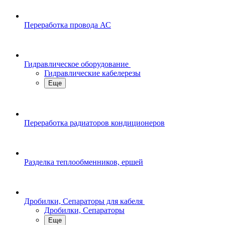
Переработка провода АС
Гидравлическое оборудование
Гидравлические кабелерезы
Еще
Переработка радиаторов кондиционеров
Разделка теплообменников, ершей
Дробилки, Сепараторы для кабеля
Дробилки, Сепараторы
Еще