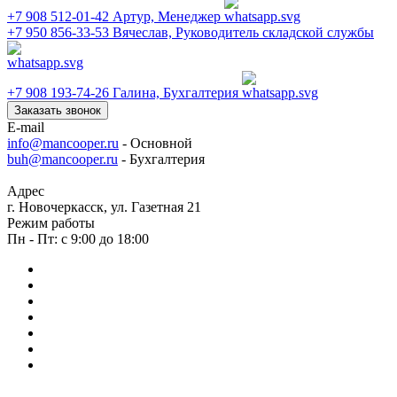
+7 908 512-01-42
Артур, Менеджер
+7 950 856-33-53
Вячеслав, Руководитель складской службы
+7 908 193-74-26
Галина, Бухгалтерия
Заказать звонок
E-mail
info@mancooper.ru
- Основной
buh@mancooper.ru
- Бухгалтерия
Адрес
г. Новочеркасск, ул. Газетная 21
Режим работы
Пн - Пт: с 9:00 до 18:00