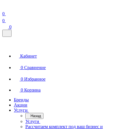
0
0
0
Кабинет
0
Сравнение
0
Избранное
0
Корзина
Бренды
Акции
Услуги
Назад
Услуги
Рассчитаем комплект под ваш бизнес и