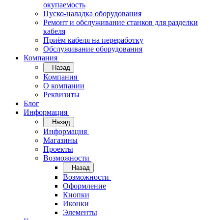
окупаемость
Пуско-наладка оборудования
Ремонт и обслуживание станков для разделки
кабеля
Приём кабеля на переработку
Обслуживание оборудования
Компания
Назад
Компания
О компании
Реквизиты
Блог
Информация
Назад
Информация
Магазины
Проекты
Возможности
Назад
Возможности
Оформление
Кнопки
Иконки
Элементы