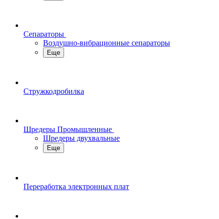
Сепараторы
Воздушно-вибрационные сепараторы
Еще
Стружкодробилка
Шредеры Промышленные
Шредеры двухвальные
Еще
Переработка электронных плат