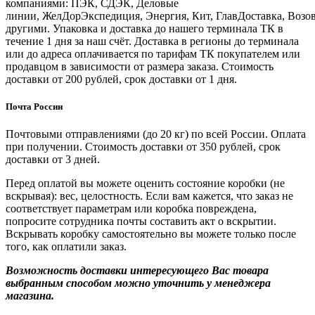
компаниями: ПЭК, СДЭК, Деловые
линии, ЖелДорЭкспедиция, Энергия, Кит, ГлавДоставка, Возо
другими. Упаковка и доставка до нашего терминала ТК в
течение 1 дня за наш счёт. Доставка в регионы до терминала
или до адреса оплачивается по тарифам ТК покупателем или
продавцом в зависимости от размера заказа. Стоимость
доставки от 200 рублей, срок доставки от 1 дня.
Почта России
Почтовыми отправлениями (до 20 кг) по всей России. Оплата
при получении. Стоимость доставки от 350 рублей, срок
доставки от 3 дней.
Перед оплатой вы можете оценить состояние коробки (не
вскрывая): вес, целостность. Если вам кажется, что заказ не
соответствует параметрам или коробка повреждена,
попросите сотрудника почты составить акт о вскрытии.
Вскрывать коробку самостоятельно вы можете только после
того, как оплатили заказ.
Возможность доставки интересующего Вас товара
выбранным способом можно уточнить у менеджера
магазина.