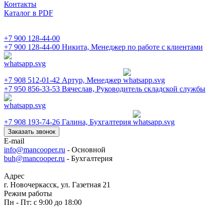
Контакты
Каталог в PDF
+7 900 128-44-00
+7 900 128-44-00
Никита, Менеджер по работе с клиентами
+7 908 512-01-42
Артур, Менеджер
+7 950 856-33-53
Вячеслав, Руководитель складской службы
+7 908 193-74-26
Галина, Бухгалтерия
Заказать звонок
E-mail
info@mancooper.ru
- Основной
buh@mancooper.ru
- Бухгалтерия
Адрес
г. Новочеркасск, ул. Газетная 21
Режим работы
Пн - Пт: с 9:00 до 18:00