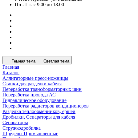
Пн - Пт: с 9:00 до 18:00
Темная тема
Светлая тема
Главная
Каталог
Аллигаторные пресс-ножницы
Станки для разделки кабеля
Переработка трансформаторных шин
Переработка провода АС
Гидравлическое оборудование
Переработка радиаторов кондиционеров
Разделка теплообменников, ершей
Дробилки, Сепараторы для кабеля
Сепараторы
Стружкодробилка
Шредеры Промышленные