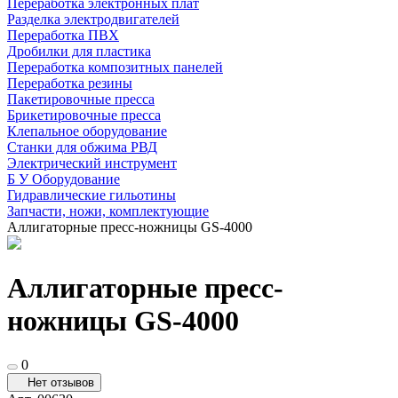
Переработка электронных плат
Разделка электродвигателей
Переработка ПВХ
Дробилки для пластика
Переработка композитных панелей
Переработка резины
Пакетировочные пресса
Брикетировочные пресса
Клепальное оборудование
Станки для обжима РВД
Электрический инструмент
Б У Оборудование
Гидравлические гильотины
Запчасти, ножи, комплектующие
Аллигаторные пресс-ножницы GS-4000
Аллигаторные пресс-
ножницы GS-4000
0
Нет отзывов