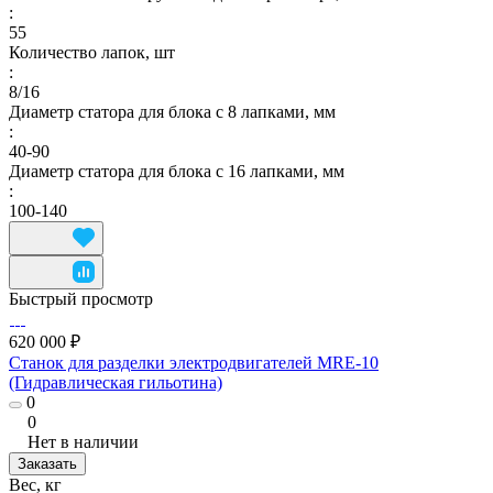
:
55
Количество лапок, шт
:
8/16
Диаметр статора для блока с 8 лапками, мм
:
40-90
Диаметр статора для блока с 16 лапками, мм
:
100-140
Быстрый просмотр
620 000 ₽
Станок для разделки электродвигателей MRE-10
(Гидравлическая гильотина)
0
0
Нет в наличии
Заказать
Вес, кг