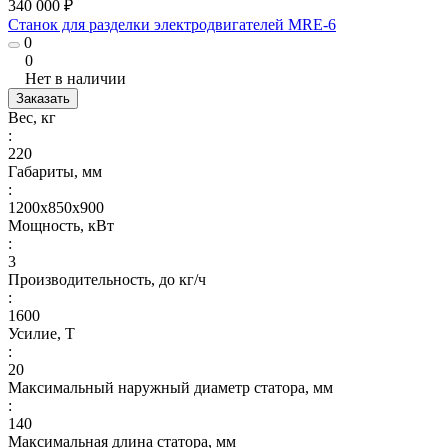
340 000 ₽
Станок для разделки электродвигателей MRE-6
0
0
Нет в наличии
Заказать
Вес, кг
:
220
Габариты, мм
:
1200х850х900
Мощность, кВт
:
3
Производительность, до кг/ч
:
1600
Усилие, Т
:
20
Максимальный наружный диаметр статора, мм
:
140
Максимальная длина статора, мм