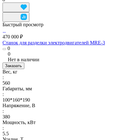
Быстрый просмотр
470 000 ₽
Станок для разделки электродвигателей MRE-3
0
0
Нет в наличии
Заказать
Вес, кг
:
560
Габариты, мм
:
100*160*190
Напряжение, В
:
380
Мощность, кВт
:
5.5
Усилие, Т