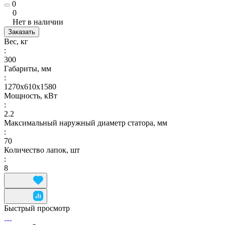
0
0
Нет в наличии
Заказать
Вес, кг
:
300
Габариты, мм
:
1270х610х1580
Мощность, кВт
:
2.2
Максимальный наружный диаметр статора, мм
:
70
Количество лапок, шт
:
8
Быстрый просмотр