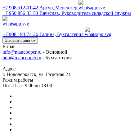
+7 908 512-01-42
Артур, Менеджер
+7 950 856-33-53
Вячеслав, Руководитель складской службы
+7 908 193-74-26
Галина, Бухгалтерия
Заказать звонок
E-mail
info@mancooper.ru
- Основной
buh@mancooper.ru
- Бухгалтерия
Адрес
г. Новочеркасск, ул. Газетная 21
Режим работы
Пн - Пт: с 9:00 до 18:00