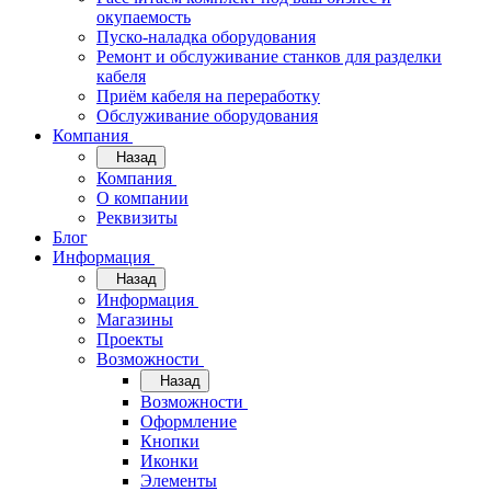
окупаемость
Пуско-наладка оборудования
Ремонт и обслуживание станков для разделки
кабеля
Приём кабеля на переработку
Обслуживание оборудования
Компания
Назад
Компания
О компании
Реквизиты
Блог
Информация
Назад
Информация
Магазины
Проекты
Возможности
Назад
Возможности
Оформление
Кнопки
Иконки
Элементы