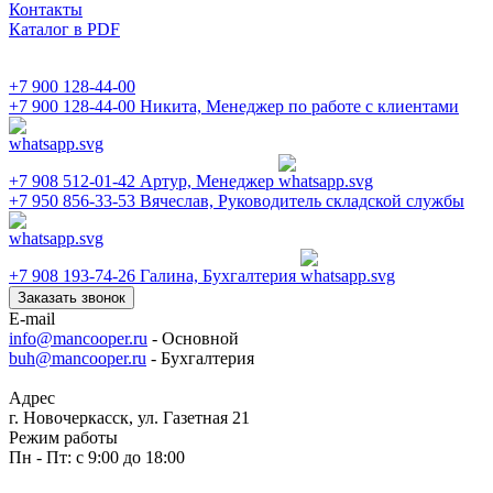
Контакты
Каталог в PDF
+7 900 128-44-00
+7 900 128-44-00
Никита, Менеджер по работе с клиентами
+7 908 512-01-42
Артур, Менеджер
+7 950 856-33-53
Вячеслав, Руководитель складской службы
+7 908 193-74-26
Галина, Бухгалтерия
Заказать звонок
E-mail
info@mancooper.ru
- Основной
buh@mancooper.ru
- Бухгалтерия
Адрес
г. Новочеркасск, ул. Газетная 21
Режим работы
Пн - Пт: с 9:00 до 18:00