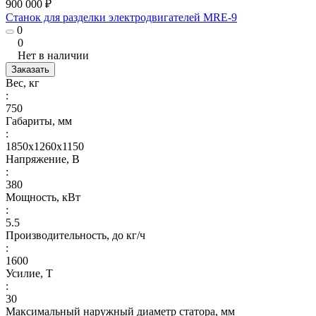
900 000 ₽
Станок для разделки электродвигателей MRE-9
0
0
Нет в наличии
Заказать
Вес, кг
:
750
Габариты, мм
:
1850х1260х1150
Напряжение, В
:
380
Мощность, кВт
:
5.5
Производительность, до кг/ч
:
1600
Усилие, Т
:
30
Максимальный наружный диаметр статора, мм