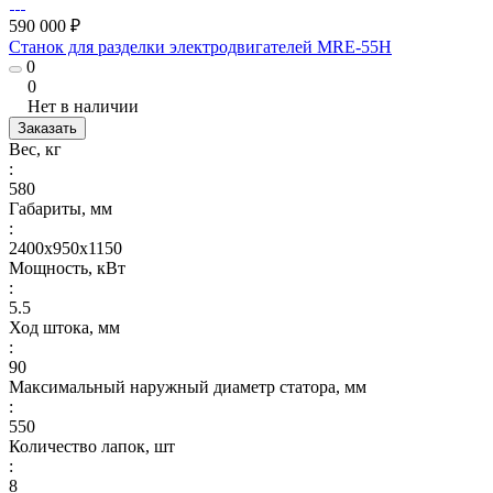
590 000 ₽
Станок для разделки электродвигателей MRE-55H
0
0
Нет в наличии
Заказать
Вес, кг
:
580
Габариты, мм
:
2400х950х1150
Мощность, кВт
:
5.5
Ход штока, мм
:
90
Максимальный наружный диаметр статора, мм
:
550
Количество лапок, шт
:
8