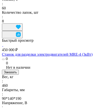
:
60
Количество лапок, шт
:
8
Быстрый просмотр
450 000 ₽
Станок для разделки электродвигателей MRE-4 (3кВт)
0
0
Нет в наличии
Заказать
Вес, кг
:
460
Габариты, мм
:
90*140*190
Напряжение, В
: