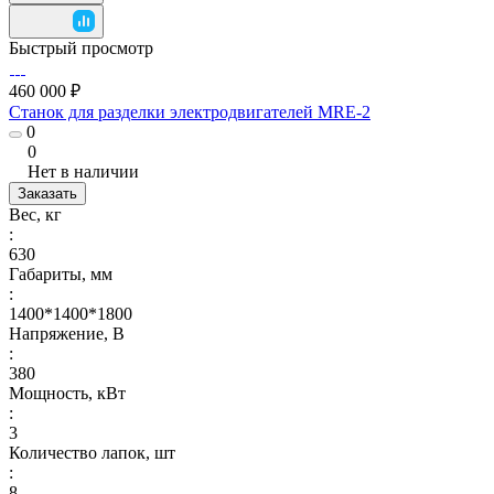
Быстрый просмотр
460 000 ₽
Станок для разделки электродвигателей MRE-2
0
0
Нет в наличии
Заказать
Вес, кг
:
630
Габариты, мм
:
1400*1400*1800
Напряжение, В
:
380
Мощность, кВт
:
3
Количество лапок, шт
:
8