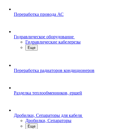
Переработка провода АС
Гидравлическое оборудование
Гидравлические кабелерезы
Еще
Переработка радиаторов кондиционеров
Разделка теплообменников, ершей
Дробилки, Сепараторы для кабеля
Дробилки, Сепараторы
Еще