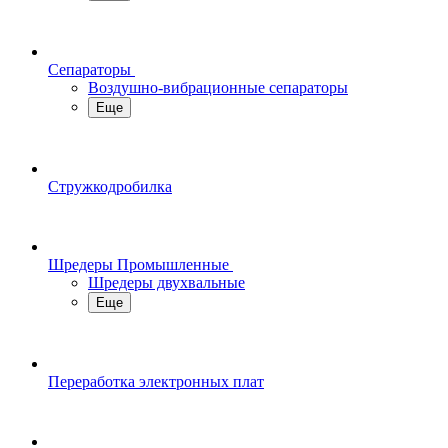
Сепараторы
Воздушно-вибрационные сепараторы
Еще
Стружкодробилка
Шредеры Промышленные
Шредеры двухвальные
Еще
Переработка электронных плат