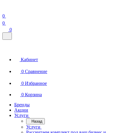
0
0
0
Кабинет
0
Сравнение
0
Избранное
0
Корзина
Бренды
Акции
Услуги
Назад
Услуги
Рассчитаем комплект под ваш бизнес и