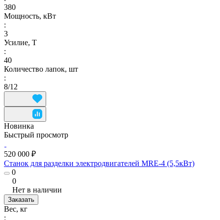
380
Мощность, кВт
:
3
Усилие, Т
:
40
Количество лапок, шт
:
8/12
Новинка
Быстрый просмотр
520 000 ₽
Станок для разделки электродвигателей MRE-4 (5,5кВт)
0
0
Нет в наличии
Заказать
Вес, кг
: