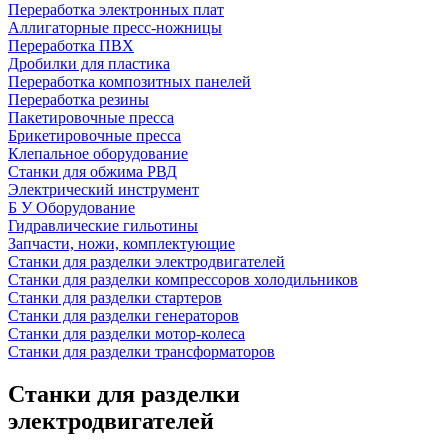
Переработка электронных плат
Аллигаторные пресс-ножницы
Переработка ПВХ
Дробилки для пластика
Переработка композитных панелей
Переработка резины
Пакетировочные пресса
Брикетировочные пресса
Клепальное оборудование
Станки для обжима РВД
Электрический инструмент
Б У Оборудование
Гидравлические гильотины
Запчасти, ножи, комплектующие
Станки для разделки электродвигателей
Станки для разделки компрессоров холодильников
Станки для разделки стартеров
Станки для разделки генераторов
Станки для разделки мотор-колеса
Станки для разделки трансформаторов
Станки для разделки
электродвигателей