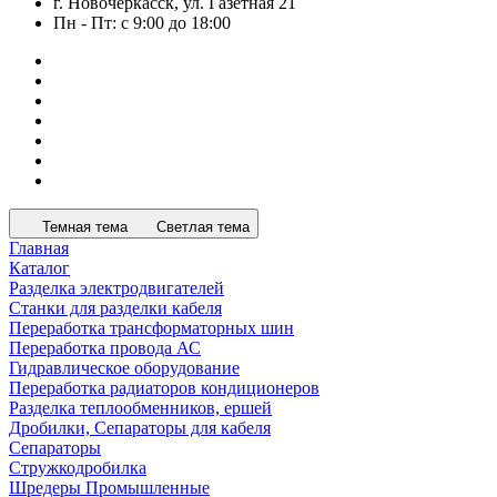
г. Новочеркасск, ул. Газетная 21
Пн - Пт: с 9:00 до 18:00
Темная тема
Светлая тема
Главная
Каталог
Разделка электродвигателей
Станки для разделки кабеля
Переработка трансформаторных шин
Переработка провода АС
Гидравлическое оборудование
Переработка радиаторов кондиционеров
Разделка теплообменников, ершей
Дробилки, Сепараторы для кабеля
Сепараторы
Стружкодробилка
Шредеры Промышленные