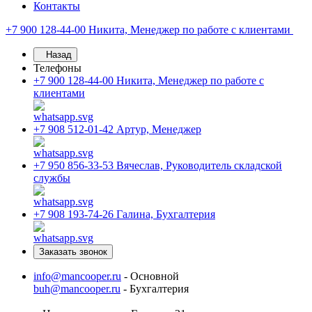
Контакты
+7 900 128-44-00
Никита, Менеджер по работе с клиентами
Назад
Телефоны
+7 900 128-44-00
Никита, Менеджер по работе с
клиентами
+7 908 512-01-42
Артур, Менеджер
+7 950 856-33-53
Вячеслав, Руководитель складской
службы
+7 908 193-74-26
Галина, Бухгалтерия
Заказать звонок
info@mancooper.ru
- Основной
buh@mancooper.ru
- Бухгалтерия