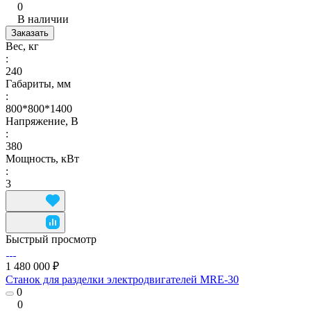
0
В наличии
Заказать
Вес, кг
:
240
Габариты, мм
:
800*800*1400
Напряжение, В
:
380
Мощность, кВт
:
3
Быстрый просмотр
1 480 000 ₽
Станок для разделки электродвигателей MRE-30
0
0