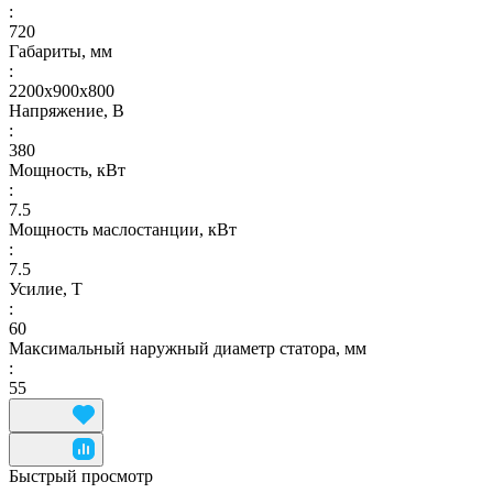
:
720
Габариты, мм
:
2200х900х800
Напряжение, В
:
380
Мощность, кВт
:
7.5
Мощность маслостанции, кВт
:
7.5
Усилие, Т
:
60
Максимальный наружный диаметр статора, мм
:
55
Быстрый просмотр