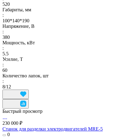
520
Габариты, мм
:
100*140*190
Напряжение, В
:
380
Мощность, кВт
:
5.5
Усилие, Т
:
60
Количество лапок, шт
:
8/12
Быстрый просмотр
230 000 ₽
Станок для разделки электродвигателей MRE-5
0