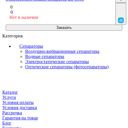
0
0
Нет в наличии
Заказать
Категория
Сепараторы
Воздушно-вибрационные сепараторы
Водные сепараторы
Электростатические сепараторы
Оптические сепараторы (фотосепараторы)
Каталог
Услуги
Условия оплаты
Условия доставки
Рассрочка
Гарантия на товар
Блог