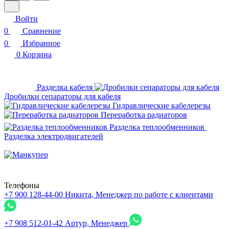
Войти
0
Сравнение
0
Избранное
0
Корзина
Разделка кабеля
Дробилки сепараторы для кабеля
Гидравлические кабелерезы
Переработка радиаторов
Разделка теплообменников
Разделка электродвигателей
Телефоны
+7 900 128-44-00
Никита, Менеджер по работе с клиентами
+7 908 512-01-42
Артур, Менеджер