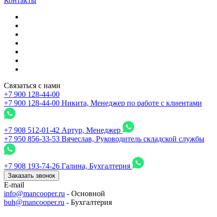
Контакты
Связаться с нами
+7 900 128-44-00
+7 900 128-44-00
Никита, Менеджер по работе с клиентами
+7 908 512-01-42
Артур, Менеджер
+7 950 856-33-53
Вячеслав, Руководитель складской службы
+7 908 193-74-26
Галина, Бухгалтерия
Заказать звонок
E-mail
info@mancooper.ru
- Основной
buh@mancooper.ru
- Бухгалтерия