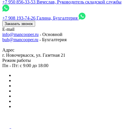
+7 950 856-33-53
Вячеслав, Руководитель складской службы
+7 908 193-74-26
Галина, Бухгалтерия
Заказать звонок
E-mail
info@mancooper.ru
- Основной
buh@mancooper.ru
- Бухгалтерия
Адрес
г. Новочеркасск, ул. Газетная 21
Режим работы
Пн - Пт: с 9:00 до 18:00