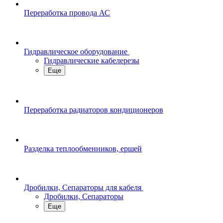
Переработка провода АС
Гидравлическое оборудование
Гидравлические кабелерезы
Еще
Переработка радиаторов кондиционеров
Разделка теплообменников, ершей
Дробилки, Сепараторы для кабеля
Дробилки, Сепараторы
Еще