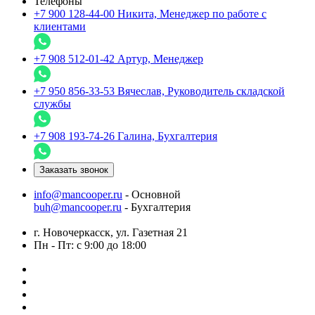
Телефоны
+7 900 128-44-00
Никита, Менеджер по работе с
клиентами
+7 908 512-01-42
Артур, Менеджер
+7 950 856-33-53
Вячеслав, Руководитель складской
службы
+7 908 193-74-26
Галина, Бухгалтерия
Заказать звонок
info@mancooper.ru
- Основной
buh@mancooper.ru
- Бухгалтерия
г. Новочеркасск, ул. Газетная 21
Пн - Пт: с 9:00 до 18:00