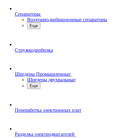
Сепараторы
Воздушно-вибрационные сепараторы
Еще
Стружкодробилка
Шредеры Промышленные
Шредеры двухвальные
Еще
Переработка электронных плат
Разделка электродвигателей