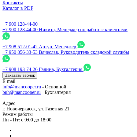
Контакты
Каталог в PDF
+7 900 128-44-00
+7 900 128-44-00
Никита, Менеджер по работе с клиентами
+7 908 512-01-42
Артур, Менеджер
+7 950 856-33-53
Вячеслав, Руководитель складской службы
+7 908 193-74-26
Галина, Бухгалтерия
Заказать звонок
E-mail
info@mancooper.ru
- Основной
buh@mancooper.ru
- Бухгалтерия
Адрес
г. Новочеркасск, ул. Газетная 21
Режим работы
Пн - Пт: с 9:00 до 18:00