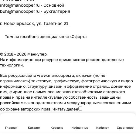
info@mancooper.ru
- Основной
buh@mancooper.ru
- Бухгалтерия
г. Новочеркасск, ул. Газетная 21
Темная тема
Конфиденциальность
Оферта
© 2018 - 2026 Манкупер
На информационном ресурсе применяются
рекомендательные
технологии
.
Все ресурсы сайта www.mancooper.ru, включая (но не
ограничиваясь) текстовую, графическую, фотографическую и видео
информацию, структуру, дизайн и оформление страниц, доменное
имя, фирменное наименование являются объектами авторского
права и прав на интеллектуальную собственность, защищены
российским законодательством и международными соглашениями
об охране авторских прав.
Читать далее
Главная
Каталог
Корзина
Избранные
Кабинет
Сравнение