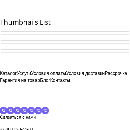
Thumbnails List
Каталог
Услуги
Условия оплаты
Условия доставки
Рассрочка
Гарантия на товар
Блог
Контакты
Связаться с нами
+7 900 128-44-00