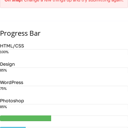
Progress Bar
HTML/CSS
100%
Design
85%
WordPress
75%
Photoshop
85%
40%
Complete