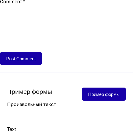
Comment
*
Пример формы
Пример формы
Произвольный текст
Text