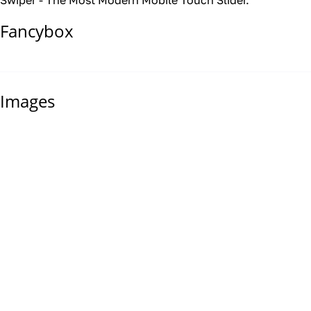
Swiper - The Most Modern Mobile Touch Slider.
Fancybox
Images