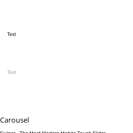
Text
Text
Carousel