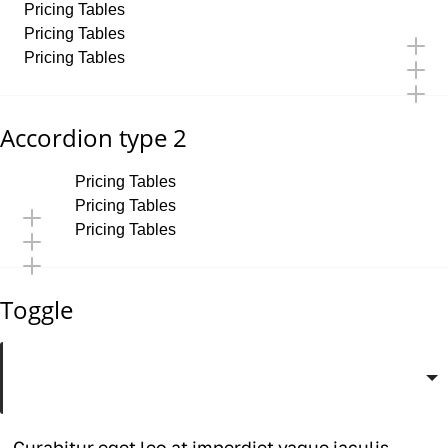
Pricing Tables
Pricing Tables
Pricing Tables
Accordion type 2
Pricing Tables
Pricing Tables
Pricing Tables
Toggle
Curabitur eget leo at velit imperdiet vague
iaculis vitaes?
Curabitur eget leo at imperdiet vague iaculis