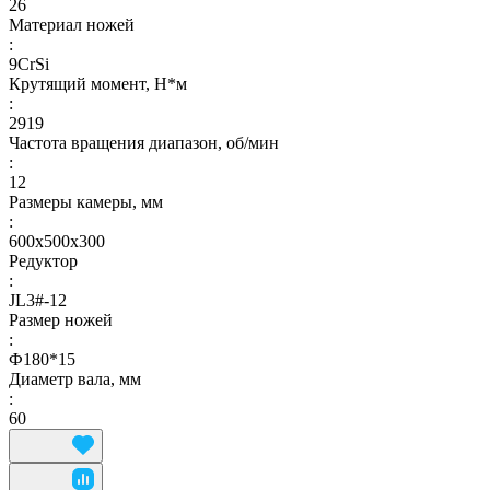
26
Материал ножей
:
9CrSi
Крутящий момент, Н*м
:
2919
Частота вращения диапазон, об/мин
:
12
Размеры камеры, мм
:
600x500x300
Редуктор
:
JL3#-12
Размер ножей
:
Ф180*15
Диаметр вала, мм
:
60