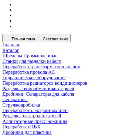
Темная тема
Светлая тема
Главная
Каталог
Шредеры Промышленные
Станки для разделки кабеля
Переработка трансформаторных шин
Переработка провода АС
Гидравлическое оборудование
Переработка радиаторов кондиционеров
Разделка теплообменников, ершей
Дробилки, Сепараторы для кабеля
Сепараторы
Стружкодробилка
Переработка электронных плат
Разделка электродвигателей
Аллигаторные пресс-ножницы
Переработка ПВХ
Дробилки для пластика