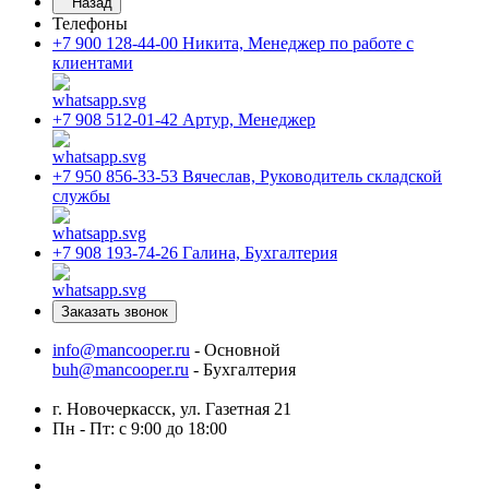
Назад
Телефоны
+7 900 128-44-00
Никита, Менеджер по работе с
клиентами
+7 908 512-01-42
Артур, Менеджер
+7 950 856-33-53
Вячеслав, Руководитель складской
службы
+7 908 193-74-26
Галина, Бухгалтерия
Заказать звонок
info@mancooper.ru
- Основной
buh@mancooper.ru
- Бухгалтерия
г. Новочеркасск, ул. Газетная 21
Пн - Пт: с 9:00 до 18:00