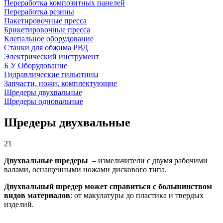
Переработка композитных панелей
Переработка резины
Пакетировочные пресса
Брикетировочные пресса
Клепальное оборудование
Станки для обжима РВД
Электрический инструмент
Б У Оборудование
Гидравлические гильотины
Запчасти, ножи, комплектующие
Шредеры двухвальные
Шредеры одновальные
Шредеры двухвальные
21
Двухвальные шредеры
– измельчители с двумя рабочими
валами, оснащенными ножами дискового типа.
Двухвальный шредер может справиться с большинством
видов материалов
: от макулатуры до пластика и твердых
изделий.