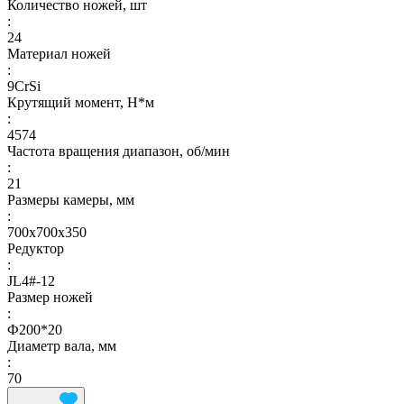
Количество ножей, шт
:
24
Материал ножей
:
9CrSi
Крутящий момент, Н*м
:
4574
Частота вращения диапазон, об/мин
:
21
Размеры камеры, мм
:
700x700x350
Редуктор
:
JL4#-12
Размер ножей
:
Ф200*20
Диаметр вала, мм
:
70