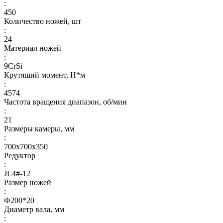
:
450
Количество ножей, шт
:
24
Материал ножей
:
9CrSi
Крутящий момент, Н*м
:
4574
Частота вращения диапазон, об/мин
:
21
Размеры камеры, мм
:
700x700x350
Редуктор
:
JL4#-12
Размер ножей
:
Ф200*20
Диаметр вала, мм
: