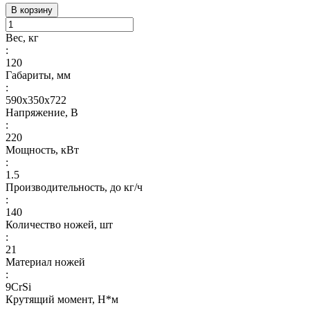
В корзину
Вес, кг
:
120
Габариты, мм
:
590х350х722
Напряжение, В
:
220
Мощность, кВт
:
1.5
Производительность, до кг/ч
:
140
Количество ножей, шт
:
21
Материал ножей
:
9CrSi
Крутящий момент, Н*м