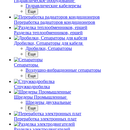
Гидравлическое оборудование
Гидравлические кабелерезы
Еще
Переработка радиаторов кондиционеров
Разделка теплообменников, ершей
Дробилки, Сепараторы для кабеля
Дробилки, Сепараторы
Еще
Сепараторы
Воздушно-вибрационные сепараторы
Еще
Стружкодробилка
Шредеры Промышленные
Шредеры двухвальные
Еще
Переработка электронных плат
Разделка электродвигателей