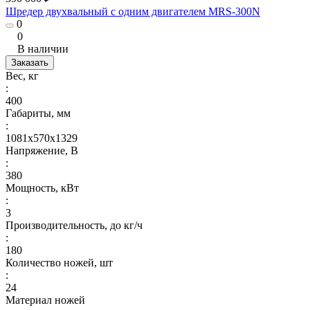
Шредер двухвальный с одним двигателем MRS-300N
0
0
В наличии
Заказать
Вес, кг
:
400
Габариты, мм
:
1081х570х1329
Напряжение, В
:
380
Мощность, кВт
:
3
Производительность, до кг/ч
:
180
Количество ножей, шт
:
24
Материал ножей