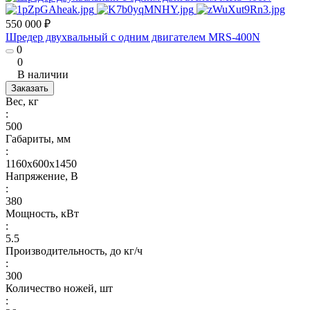
550 000 ₽
Шредер двухвальный с одним двигателем MRS-400N
0
0
В наличии
Заказать
Вес, кг
:
500
Габариты, мм
:
1160х600х1450
Напряжение, В
:
380
Мощность, кВт
:
5.5
Производительность, до кг/ч
:
300
Количество ножей, шт
: