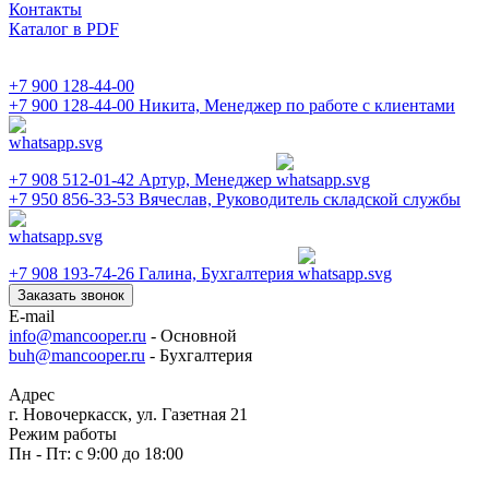
Контакты
Каталог в PDF
+7 900 128-44-00
+7 900 128-44-00
Никита, Менеджер по работе с клиентами
+7 908 512-01-42
Артур, Менеджер
+7 950 856-33-53
Вячеслав, Руководитель складской службы
+7 908 193-74-26
Галина, Бухгалтерия
Заказать звонок
E-mail
info@mancooper.ru
- Основной
buh@mancooper.ru
- Бухгалтерия
Адрес
г. Новочеркасск, ул. Газетная 21
Режим работы
Пн - Пт: с 9:00 до 18:00