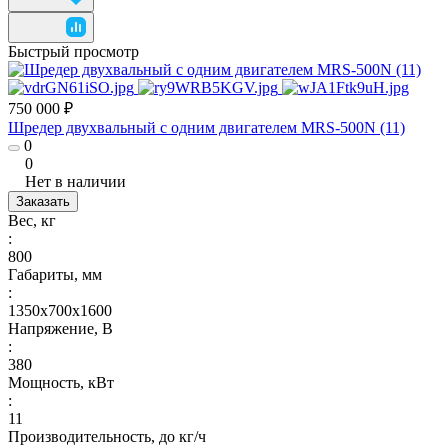
Быстрый просмотр
750 000 ₽
Шредер двухвальный с одним двигателем MRS-500N (11)
0
0
Нет в наличии
Заказать
Вес, кг
:
800
Габариты, мм
:
1350х700х1600
Напряжение, В
:
380
Мощность, кВт
:
11
Производительность, до кг/ч