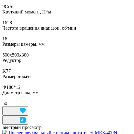
:
9CrSi
Крутящий момент, Н*м
:
1628
Частота вращения диапазон, об/мин
:
16
Размеры камеры, мм
:
500x500x300
Редуктор
:
K77
Размер ножей
:
Ф180*12
Диаметр вала, мм
:
50
Быстрый просмотр