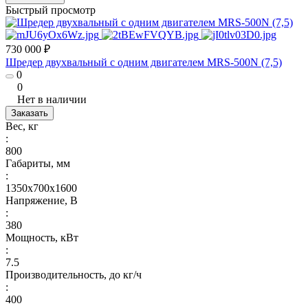
Быстрый просмотр
730 000 ₽
Шредер двухвальный с одним двигателем MRS-500N (7,5)
0
0
Нет в наличии
Заказать
Вес, кг
:
800
Габариты, мм
:
1350х700х1600
Напряжение, В
:
380
Мощность, кВт
:
7.5
Производительность, до кг/ч
:
400