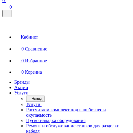
0
0
Кабинет
0
Сравнение
0
Избранное
0
Корзина
Бренды
Акции
Услуги
Назад
Услуги
Рассчитаем комплект под ваш бизнес и
окупаемость
Пуско-наладка оборудования
Ремонт и обслуживание станков для разделки
кабеля