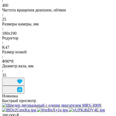
:
400
Частота вращения диапазон, об/мин
:
25
Размеры камеры, мм
:
180x190
Редуктор
:
K47
Размер ножей
:
Φ90*8
Диаметр вала, мм
:
35
Новинка
Быстрый просмотр
390 000 ₽