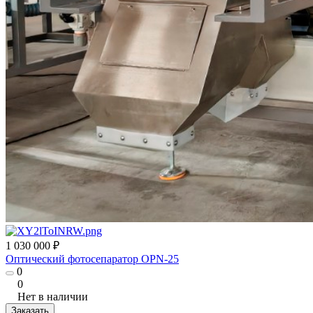
1 030 000 ₽
Оптический фотосепаратор OPN-25
0
0
Нет в наличии
Заказать