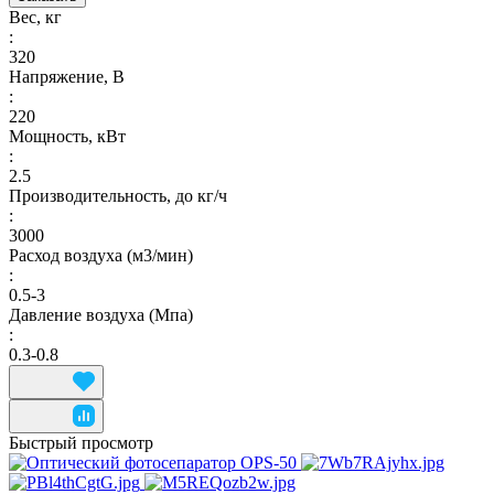
Вес, кг
:
320
Напряжение, В
:
220
Мощность, кВт
:
2.5
Производительность, до кг/ч
:
3000
Расход воздуха (м3/мин)
:
0.5-3
Давление воздуха (Мпа)
:
0.3-0.8
Быстрый просмотр