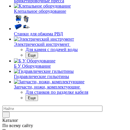
Брикетировочные пресса
Клепальное оборудование
Станки для обжима РВД
Электрический инструмент
Для камня с подачей воды
Еще
Б У Оборудование
Гидравлические гильотины
Запчасти, ножи, комплектующие
Для станков по разделке кабеля
Еще
Каталог
По всему сайту