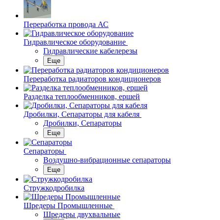
Переработка провода АС
Гидравлическое оборудование
Гидравлические кабелерезы
Еще
Переработка радиаторов кондиционеров
Разделка теплообменников, ершей
Дробилки, Сепараторы для кабеля
Дробилки, Сепараторы
Еще
Сепараторы
Воздушно-вибрационные сепараторы
Еще
Стружкодробилка
Шредеры Промышленные
Шредеры двухвальные