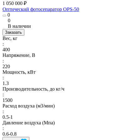
1 050 000 ₽
Оптический фотосепаратор OPS-50
0
0
В наличии
Заказать
Вес, кг
:
400
Напряжение, В
:
220
Мощность, кВт
:
1.3
Производительность, до кг/ч
:
1500
Расход воздуха (м3/мин)
:
0.5-1
Давление воздуха (Мпа)
:
0.6-0.8