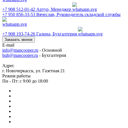
+7 908 512-01-42
Артур, Менеджер
+7 950 856-33-53
Вячеслав, Руководитель складской службы
+7 908 193-74-26
Галина, Бухгалтерия
Заказать звонок
E-mail
info@mancooper.ru
- Основной
buh@mancooper.ru
- Бухгалтерия
Адрес
г. Новочеркасск, ул. Газетная 21
Режим работы
Пн - Пт: с 9:00 до 18:00