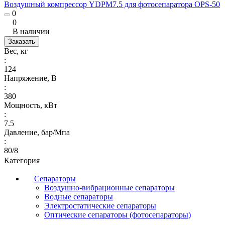
Воздушный компрессор YDPM7.5 для фотосепаратора OPS-50
0
0
В наличии
Заказать
Вес, кг
:
124
Напряжение, В
:
380
Мощность, кВт
:
7.5
Давление, бар/Мпа
:
80/8
Категория
Сепараторы
Воздушно-вибрационные сепараторы
Водные сепараторы
Электростатические сепараторы
Оптические сепараторы (фотосепараторы)