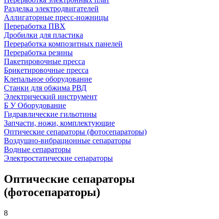
Разделка электродвигателей
Аллигаторные пресс-ножницы
Переработка ПВХ
Дробилки для пластика
Переработка композитных панелей
Переработка резины
Пакетировочные пресса
Брикетировочные пресса
Клепальное оборудование
Станки для обжима РВД
Электрический инструмент
Б У Оборудование
Гидравлические гильотины
Запчасти, ножи, комплектующие
Оптические сепараторы (фотосепараторы)
Воздушно-вибрационные сепараторы
Водные сепараторы
Электростатические сепараторы
Оптические сепараторы
(фотосепараторы)
8