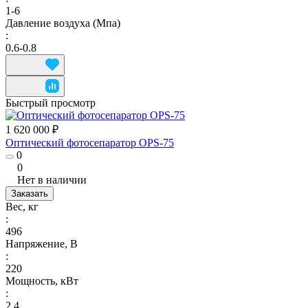
1-6
Давление воздуха (Мпа)
:
0.6-0.8
Быстрый просмотр
1 620 000 ₽
Оптический фотосепаратор OPS-75
0
0
Нет в наличии
Заказать
Вес, кг
:
496
Напряжение, В
:
220
Мощность, кВт
:
2.4