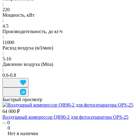
:
220
Мощность, кВт
:
4.5
Производительность, до кг/ч
:
11000
Расход воздуха (м3/мин)
:
5-16
Давление воздуха (Мпа)
:
0.6-0.8
Быстрый просмотр
64 000 ₽
Воздушный компрессор QB90-2 для фотосепаратора OPS-25
0
0
Нет в наличии