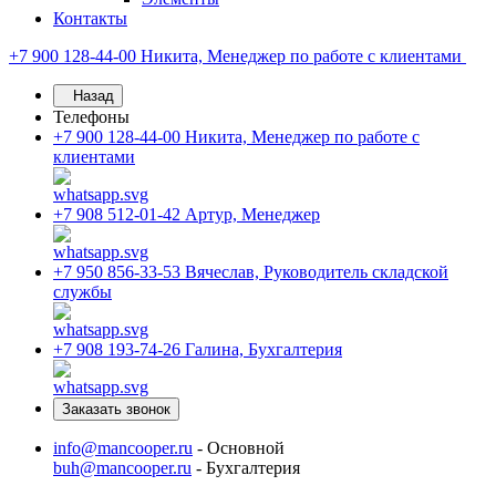
Контакты
+7 900 128-44-00
Никита, Менеджер по работе с клиентами
Назад
Телефоны
+7 900 128-44-00
Никита, Менеджер по работе с
клиентами
+7 908 512-01-42
Артур, Менеджер
+7 950 856-33-53
Вячеслав, Руководитель складской
службы
+7 908 193-74-26
Галина, Бухгалтерия
Заказать звонок
info@mancooper.ru
- Основной
buh@mancooper.ru
- Бухгалтерия