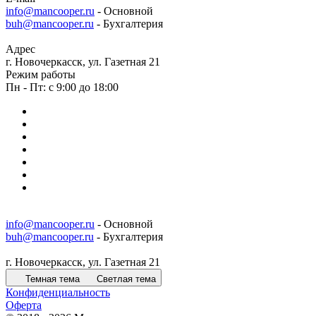
info@mancooper.ru
- Основной
buh@mancooper.ru
- Бухгалтерия
Адрес
г. Новочеркасск, ул. Газетная 21
Режим работы
Пн - Пт: с 9:00 до 18:00
info@mancooper.ru
- Основной
buh@mancooper.ru
- Бухгалтерия
г. Новочеркасск, ул. Газетная 21
Темная тема
Светлая тема
Конфиденциальность
Оферта