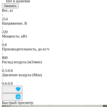
Нет в наличии
Заказать
Вес, кг
:
214
Напряжение, В
:
220
Мощность, кВт
:
0.8
Производительность, до кг/ч
:
800
Расход воздуха (м3/мин)
:
0.3-0.8
Давление воздуха (Мпа)
:
0.6-0.8
Быстрый просмотр