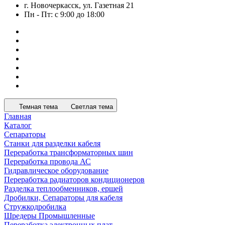
г. Новочеркасск, ул. Газетная 21
Пн - Пт: с 9:00 до 18:00
Темная тема
Светлая тема
Главная
Каталог
Сепараторы
Станки для разделки кабеля
Переработка трансформаторных шин
Переработка провода АС
Гидравлическое оборудование
Переработка радиаторов кондиционеров
Разделка теплообменников, ершей
Дробилки, Сепараторы для кабеля
Стружкодробилка
Шредеры Промышленные
Переработка электронных плат