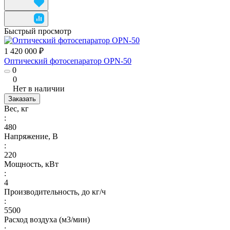
Быстрый просмотр
1 420 000 ₽
Оптический фотосепаратор OPN-50
0
0
Нет в наличии
Заказать
Вес, кг
:
480
Напряжение, В
:
220
Мощность, кВт
:
4
Производительность, до кг/ч
:
5500
Расход воздуха (м3/мин)
: