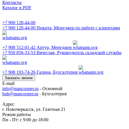
Контакты
Каталог в PDF
+7 900 128-44-00
+7 900 128-44-00
Никита, Менеджер по работе с клиентами
+7 908 512-01-42
Артур, Менеджер
+7 950 856-33-53
Вячеслав, Руководитель складской службы
+7 908 193-74-26
Галина, Бухгалтерия
Заказать звонок
E-mail
info@mancooper.ru
- Основной
buh@mancooper.ru
- Бухгалтерия
Адрес
г. Новочеркасск, ул. Газетная 21
Режим работы
Пн - Пт: с 9:00 до 18:00