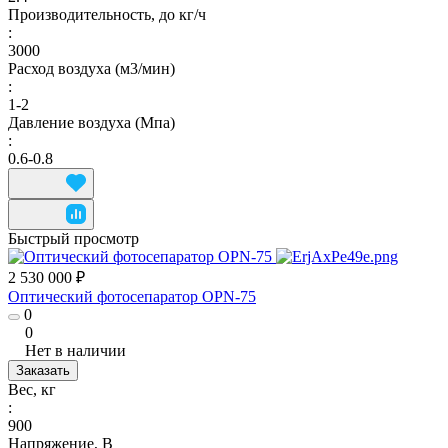
Производительность, до кг/ч
:
3000
Расход воздуха (м3/мин)
:
1-2
Давление воздуха (Мпа)
:
0.6-0.8
Быстрый просмотр
2 530 000 ₽
Оптический фотосепаратор OPN-75
0
0
Нет в наличии
Заказать
Вес, кг
:
900
Напряжение, В