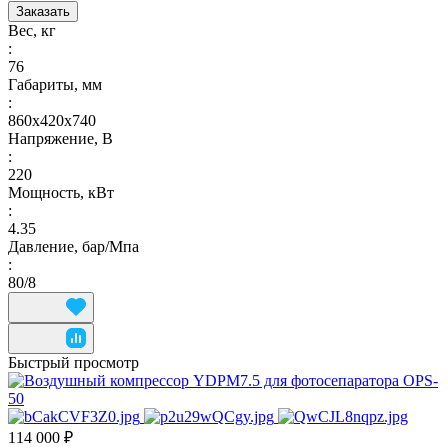
Заказать
Вес, кг
:
76
Габариты, мм
:
860х420х740
Напряжение, В
:
220
Мощность, кВт
:
4.35
Давление, бар/Мпа
:
80/8
Быстрый просмотр
114 000 ₽