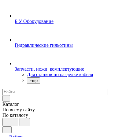
Б У Оборудование
Гидравлические гильотины
Запчасти, ножи, комплектующие
Для станков по разделке кабеля
Еще
Каталог
По всему сайту
По каталогу