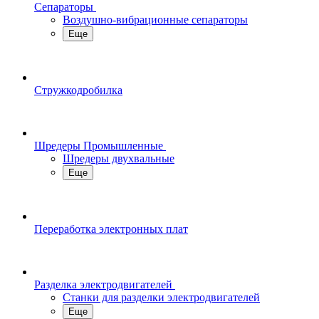
Сепараторы
Воздушно-вибрационные сепараторы
Еще
Стружкодробилка
Шредеры Промышленные
Шредеры двухвальные
Еще
Переработка электронных плат
Разделка электродвигателей
Станки для разделки электродвигателей
Еще