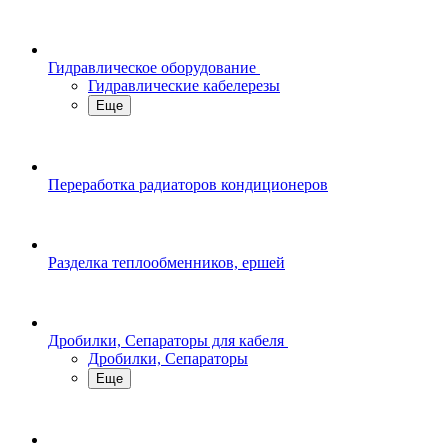
Гидравлическое оборудование
Гидравлические кабелерезы
Еще
Переработка радиаторов кондиционеров
Разделка теплообменников, ершей
Дробилки, Сепараторы для кабеля
Дробилки, Сепараторы
Еще