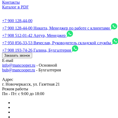
Контакты
Каталог в PDF
+7 900 128-44-00
+7 900 128-44-00
Никита, Менеджер по работе с клиентами
+7 908 512-01-42
Артур, Менеджер
+7 950 856-33-53
Вячеслав, Руководитель складской службы
+7 908 193-74-26
Галина, Бухгалтерия
Заказать звонок
E-mail
info@mancooper.ru
- Основной
buh@mancooper.ru
- Бухгалтерия
Адрес
г. Новочеркасск, ул. Газетная 21
Режим работы
Пн - Пт: с 9:00 до 18:00