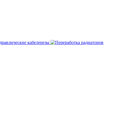
дравлические кабелерезы