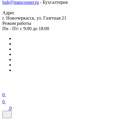
buh@mancooper.ru
- Бухгалтерия
Адрес
г. Новочеркасск, ул. Газетная 21
Режим работы
Пн - Пт: с 9:00 до 18:00
0
0
0