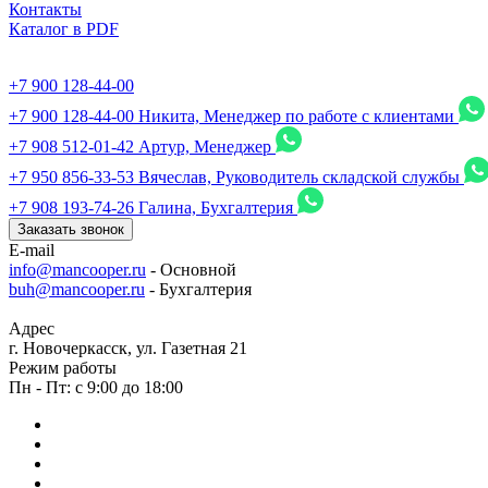
Контакты
Каталог в PDF
+7 900 128-44-00
+7 900 128-44-00
Никита, Менеджер по работе с клиентами
+7 908 512-01-42
Артур, Менеджер
+7 950 856-33-53
Вячеслав, Руководитель складской службы
+7 908 193-74-26
Галина, Бухгалтерия
Заказать звонок
E-mail
info@mancooper.ru
- Основной
buh@mancooper.ru
- Бухгалтерия
Адрес
г. Новочеркасск, ул. Газетная 21
Режим работы
Пн - Пт: с 9:00 до 18:00